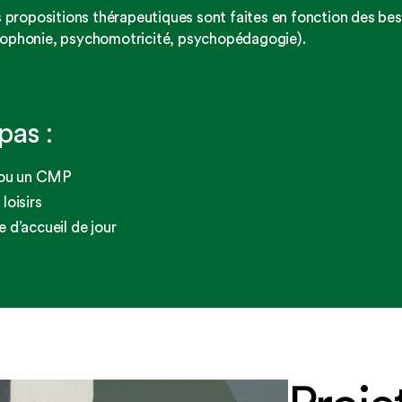
es propositions thérapeutiques sont faites en fonction des beso
hophonie, psychomotricité, psychopédagogie).
pas :
ou un CMP
loisirs
e d’accueil de jour