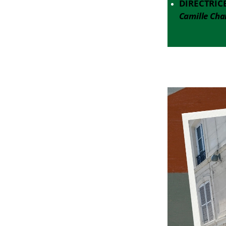
DIRECTRIC
Camille Ch