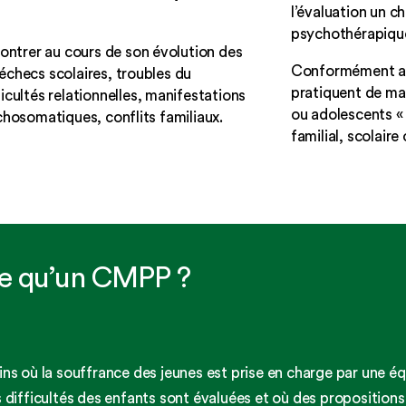
l’évaluation un c
psychothérapique
ontrer au cours de son évolution des
Conformément aux
u’échecs scolaires, troubles du
pratiquent de ma
cultés relationnelles, manifestations
ou adolescents «
hosomatiques, conflits familiaux.
familial, scolaire
ce qu’un CMPP ?
ins où la souffrance des jeunes est prise en charge par une équ
es difficultés des enfants sont évaluées et où des propositio