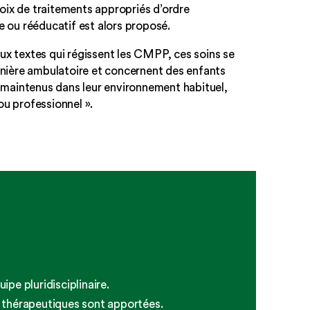
hoix de traitements appropriés d’ordre
 ou rééducatif est alors proposé.
 textes qui régissent les CMPP, ces soins se
nière ambulatoire et concernent des enfants
 maintenus dans leur environnement habituel,
 ou professionnel ».
ipe pluridisciplinaire.
ns thérapeutiques sont apportées.