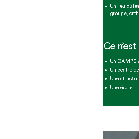
Un lieu où l
groupe, ort
Ce n’est 
Un CAMPS 
Un centre de 
Une structur
Une école