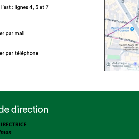
’est : lignes 4, 5 et 7
r par mail
r par téléphone
e direction
IRECTRICE
Simon