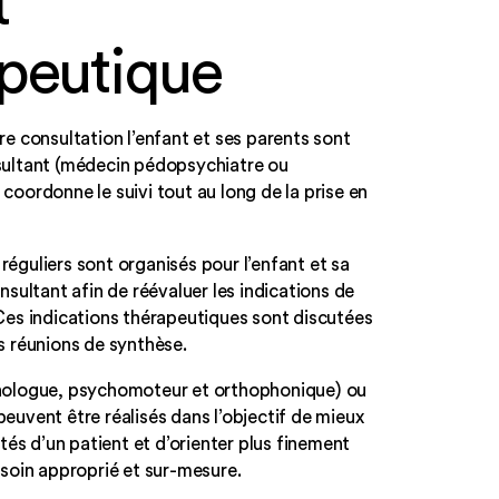
t
peutique
re consultation l’enfant et ses parents sont
sultant (médecin pédopsychiatre ou
coordonne le suivi tout au long de la prise en
éguliers sont organisés pour l’enfant et sa
onsultant afin de réévaluer les indications de
Ces indications thérapeutiques sont discutées
s réunions de synthèse.
hologue, psychomoteur et orthophonique) ou
euvent être réalisés dans l’objectif de mieux
ltés d’un patient et d’orienter plus finement
 soin approprié et sur-mesure.