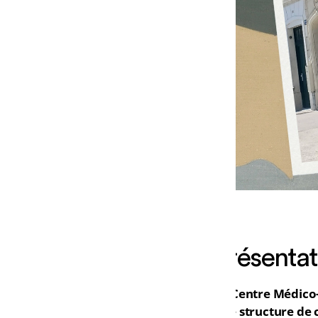
Présentat
Le Centre Médico
une structure de 