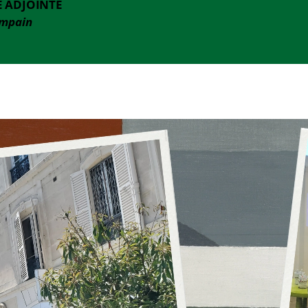
E ADJOINTE
ampain