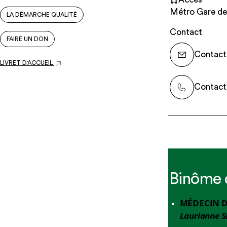
Métro Gare de l
LA DÉMARCHE QUALITÉ
Contact
FAIRE UN DON
Contacte
LIVRET D'ACCUEIL
Contacte
Binôme d
MÉDECIN D
Laurianne 