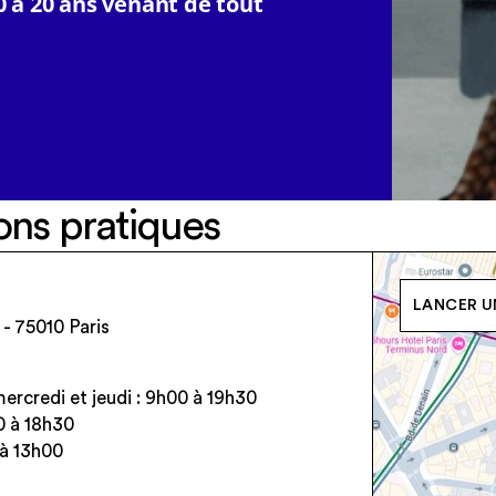
0 à 20 ans venant de tout
ons pratiques
LANCER UN
 - 75010 Paris
ercredi et jeudi : 9h00 à 19h30
0 à 18h30
à 13h00