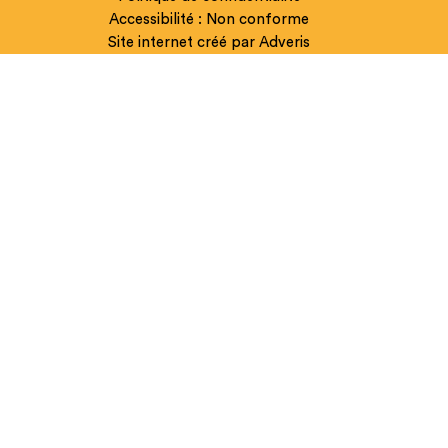
Accessibilité : Non conforme
Site internet créé par Adveris