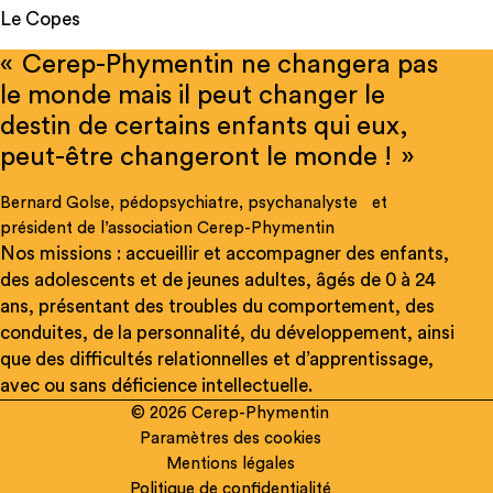
Le Copes
« Cerep-Phymentin ne changera pas
le monde mais il peut changer le
destin de certains enfants qui eux,
peut-être changeront le monde ! »
Bernard Golse, pédopsychiatre, psychanalyste et
président de l’association Cerep-Phymentin
Nos missions : accueillir et accompagner des enfants,
Rechercher
des adolescents et de jeunes adultes, âgés de 0 à 24
sur
ans, présentant des troubles du comportement, des
le
conduites, de la personnalité, du développement, ainsi
site
que des difficultés relationnelles et d’apprentissage,
avec ou sans déficience intellectuelle.
© 2026 Cerep-Phymentin
Paramètres des cookies
Mentions légales
Politique de confidentialité