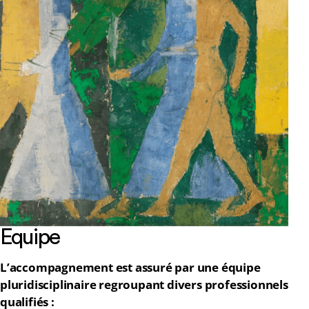
Quelques consultations peuvent
constituer l’essentiel du traitement. Dans
d’autres cas, un suivi est proposé.
Equipe
L’accompagnement est assuré par une équipe
pluridisciplinaire regroupant divers professionnels
qualifiés :