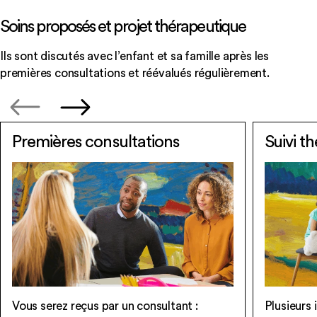
Soins proposés et projet thérapeutique
Ils sont discutés avec l’enfant et sa famille après les
premières consultations et réévalués régulièrement.
Premières consultations
Suivi t
Vous serez reçus par un consultant :
Plusieurs 