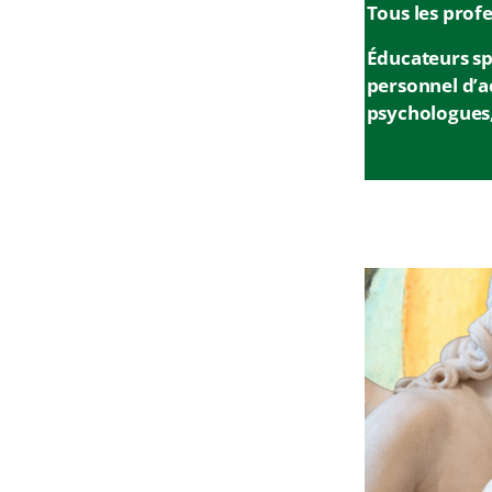
Tous les profe
Éducateurs spé
personnel d’ac
psychologues,