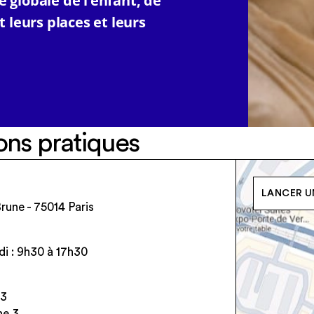
é globale de l’enfant, de
t leurs places et leurs
ons pratiques
LANCER UN
rune - 75014 Paris
di : 9h30 à 17h30
13
ne 3