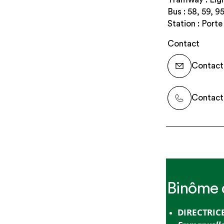
Bus : 58, 59, 95
Station : Port
Contact
Contacte
Contacte
Binôme d
DIRECTRIC