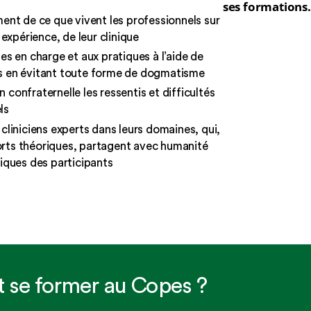
ses formations.
ment de ce que vivent les professionnels sur
r expérience, de leur clinique
ses en charge et aux pratiques à l’aide de
s en évitant toute forme de dogmatisme
 confraternelle les ressentis et difficultés
ls
 cliniciens experts dans leurs domaines, qui,
rts théoriques, partagent avec humanité
niques des participants
t se former au Copes ?