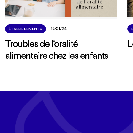
19/01/24
ÉTABLISSEMENTS
Troubles de l'oralité
L
alimentaire chez les enfants
Tous les