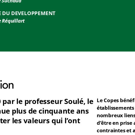
 Suchaud
E DU DEVELOPPEMENT
 Réquillart
ion
 par le professeur Soulé, le
Le Copes bénéfi
établissements
nue plus de cinquante ans
nombreux liens 
er les valeurs qui l’ont
d’être en prise 
contraintes et 