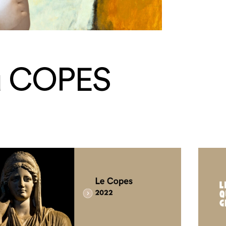
du COPES