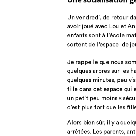
Un vendredi, de retour da
avoir joué avec Lou et Ann
enfants sont à l’école ma
sortent de l’espace de je
Je rappelle que nous som
quelques arbres sur les h
quelques minutes, peu vi
fille dans cet espace qui
un petit peu moins « sécu
c’est plus fort que les fill
Alors bien sûr, il y a quel
arrêtées. Les parents, anti