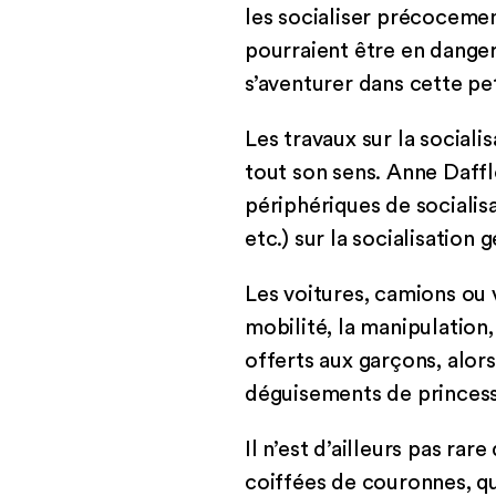
les socialiser précocemen
pourraient être en danger.
s’aventurer dans cette pet
Les travaux sur la sociali
tout son sens. Anne Daffl
périphériques de socialisa
etc.) sur la socialisation 
Les voitures, camions ou v
mobilité, la manipulation,
offerts aux garçons, alors
déguisements de princess
Il n’est d’ailleurs pas rar
coiffées de couronnes, q