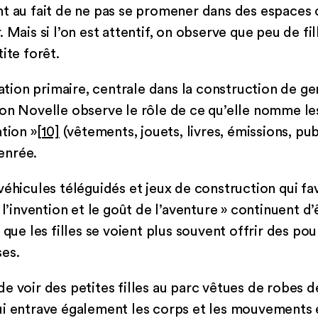
t au fait de ne pas se promener dans des espaces 
 Mais si l’on est attentif, on observe que peu de fi
ite forêt.
sation primaire, centrale dans la construction de g
on Novelle observe le rôle de ce qu’elle nomme le
tion »
[10]
(vêtements, jouets, livres, émissions, publ
genrée.
éhicules téléguidés et jeux de construction qui fav
 l’invention et le goût de l’aventure » continuent d’
 que les filles se voient plus souvent offrir des po
es.
e de voir des petites filles au parc vêtues de robes 
ui entrave également les corps et les mouvements 