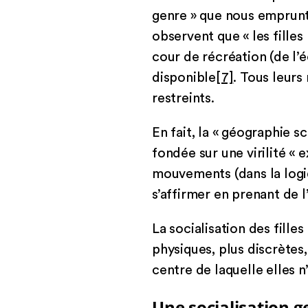
genre » que nous emprunt
observent que « les fille
cour de récréation (de l’
disponible
[7]
. Tous leurs
restreints.
En fait, la « géographie s
fondée sur une virilité « 
mouvements (dans la logiq
s’affirmer en prenant de l
La socialisation des fille
physiques, plus discrètes
centre de laquelle elles n
Une socialisation 