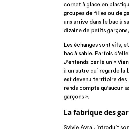
cornet à glace en plastiqu
groupes de filles ou de g
ans arrive dans le bac à s
dizaine de petits garçons, 
Les échanges sont vifs, et
bac à sable. Parfois d’el
J’entends par là un « Vie
à un autre qui regarde la b
est devenu territoire des
rends compte qu’aucun adu
garçons ».
La fabrique des ga
Sylvie Ayral, introduit s