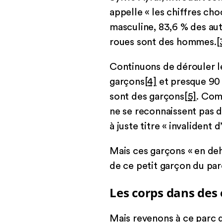
appelle « les chiffres choc
masculine, 83,6 % des au
roues sont des hommes.
[
Continuons de dérouler l
garçons
[4]
et presque 90 
sont des garçons
[5]
. Com
ne se reconnaissent pas 
à juste titre « invalident 
Mais ces garçons « en deh
de ce petit garçon du par
Les corps dans des 
Mais revenons à ce parc d