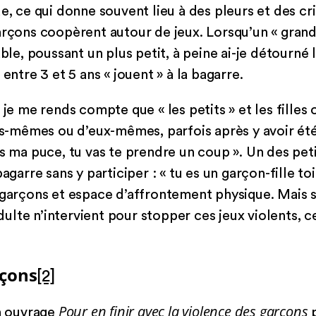
e, ce qui donne souvent lieu à des pleurs et des cri
arçons coopèrent autour de jeux. Lorsqu’un « grand
able, poussant un plus petit, à peine ai-je détourné 
entre 3 et 5 ans « jouent » à la bagarre.
 je me rends compte que « les petits » et les filles 
les-mêmes ou d’eux-mêmes, parfois après y avoir été 
ns ma puce, tu vas te prendre un coup ». Un des pet
agarre sans y participer : « tu es un garçon-fille toi
 garçons et espace d’affrontement physique. Mais s
lte n’intervient pour stopper ces jeux violents, ce
rçons
[2]
Pour en finir avec la violence des garçons
on ouvrage
p