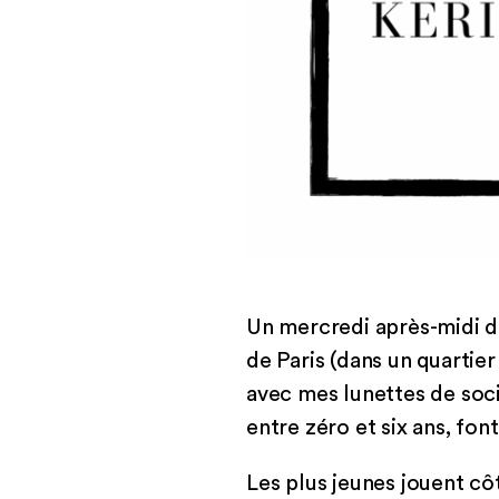
Un mercredi après-midi d
de Paris (dans un quartie
avec mes lunettes de socio
entre zéro et six ans, fon
Les plus jeunes jouent cô