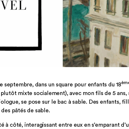
èm
e septembre, dans un square pour enfants du 18
r plutôt mixte socialement), avec mon fils de 5 ans
logue, se pose sur le bac à sable. Des enfants, fil
t des pâtés de sable.
té à côté, interagissant entre eux en s’emparant d’