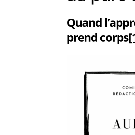
Quand l’appr
prend corps
[