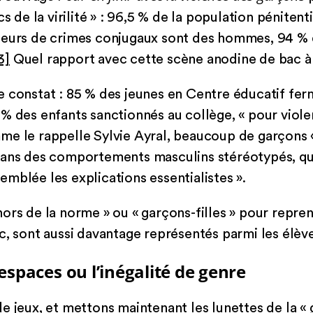
s de la virilité » : 96,5 % de la population pénitenti
teurs de crimes conjugaux sont des hommes, 94 % 
3]
Quel rapport avec cette scène anodine de bac à
e constat : 85 % des jeunes en Centre éducatif fer
% des enfants sanctionnés au collège, « pour violen
me le rappelle Sylvie Ayral, beaucoup de garçons «
dans des comportements masculins stéréotypés, qui
d’emblée les explications essentialistes ».
ors de la norme » ou « garçons-filles » pour repren
c, sont aussi davantage représentés parmi les élèv
espaces ou l’inégalité de genre
e jeux, et mettons maintenant les lunettes de la «