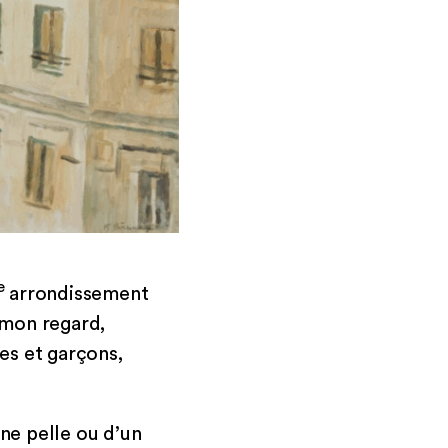
e
arrondissement
, mon regard,
les et garçons,
une pelle ou d’un