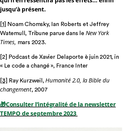
qui n’en ressentira pas les effets… enfin
jusqu’à présent.
[1]
Noam Chomsky, Ian Roberts et Jeffrey
New York
Watemull, Tribune parue dans le
Times,
mars 2023.
[2] Podcast de Xavier Delaporte è juin 2021, in
« Le code a changé », France Inter
Humanité 2.0, la Bible du
[3]
Ray Kurzweil,
changement
, 2007
🎁Consulter l’intégralité de la newsletter
TEMPO de septembre 2023