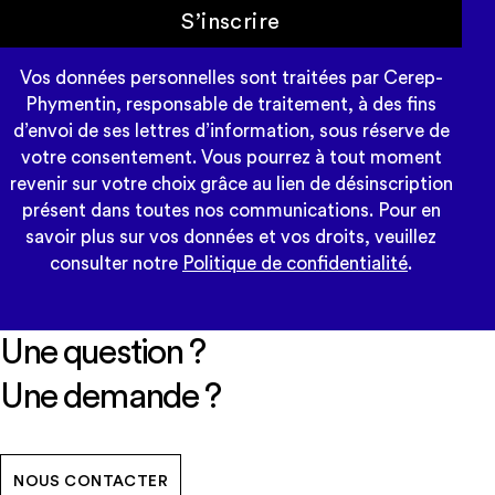
S’inscrire
Vos données personnelles sont traitées par Cerep-
Phymentin, responsable de traitement, à des fins
d’envoi de ses lettres d’information, sous réserve de
votre consentement. Vous pourrez à tout moment
revenir sur votre choix grâce au lien de désinscription
présent dans toutes nos communications. Pour en
savoir plus sur vos données et vos droits, veuillez
consulter notre
Politique de confidentialité
.
Une question ?
Une demande ?
NOUS CONTACTER