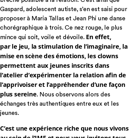
brèche possible à la relation. C’est ainsi que
Gaspard, adolescent autiste, s’en est saisi pour
proposer à Maria Tallas et Jean Phi une danse
chorégraphique à trois. Ce nez rouge, le plus
En effet,
mince qui soit, voile et dévoile.
par le jeu, la stimulation de l’imaginaire, la
mise en scène des émotions, les clowns
permettent aux jeunes inscrits dans
l’atelier d’expérimenter la relation afin de
l’apprivoiser et l’appréhender d’une façon
plus sereine
. Nous observons alors des
échanges très authentiques entre eux et les
jeunes.
C’est une expérience riche que nous vivons
au sein de l’IME et nous vous invitons tous