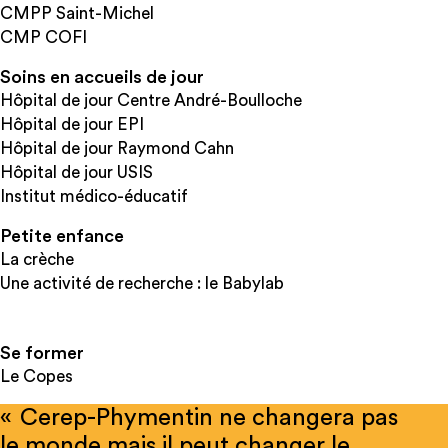
CMPP Saint-Michel
CMP COFI
Soins en accueils de jour
Hôpital de jour Centre André-Boulloche
Hôpital de jour EPI
Hôpital de jour Raymond Cahn
Hôpital de jour USIS
Institut médico-éducatif
Petite enfance
La crèche
Une activité de recherche : le Babylab
Se former
Le Copes
« Cerep-Phymentin ne changera pas
le monde mais il peut changer le