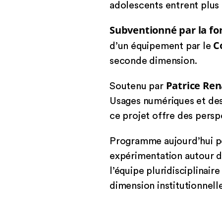
adolescents entrent plus 
Subventionné par la fo
C
d’un équipement par le
seconde dimension.
Patrice Re
Soutenu par
Usages numériques et des
ce projet offre des persp
Programme aujourd’hui po
expérimentation autour de
l’équipe pluridisciplinair
dimension institutionnelle