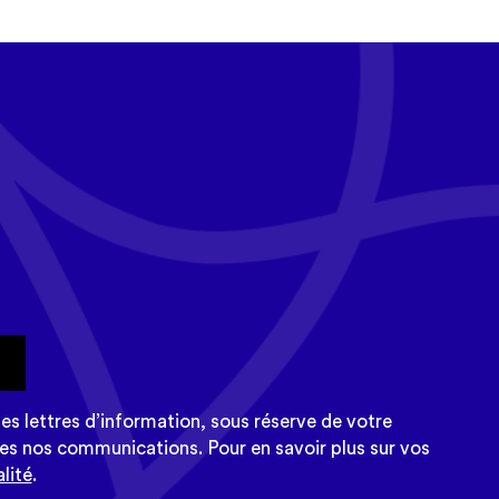
tualité
sletter Tempo
e
es lettres d’information, sous réserve de votre
es nos communications. Pour en savoir plus sur vos
lité
.