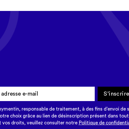
 mois, recevez l'ac
n dans votre new
S’inscrir
mentin, responsable de traitement, à des fins d’envoi de s
re choix grâce au lien de désinscription présent dans tout
 vos droits, veuillez consulter notre
Politique de confidentia