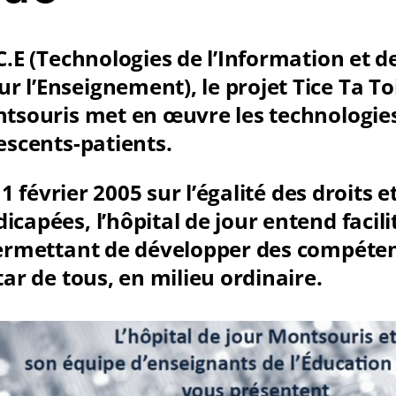
C.E (Technologies de l’Information et de
l’Enseignement), le projet Tice Ta Toil
ntsouris met en œuvre les technologi
escents-patients.
 11 février 2005 sur l’égalité des droits 
capées, l’hôpital de jour entend facili
permettant de développer des compéte
tar de tous, en milieu ordinaire.