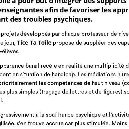
oile a pour but d’intégrer des support
enseignantes afin de favoriser les app
nt des troubles psychiques.
-projets développés par chaque professeur de nive
Tice Ta Toile
de jour,
propose de suppléer des capa
-élèves.
apparence banal recèle en réalité une multiplicité 
cent en situation de handicap. Les médiations num
s, prioritairement les compétences de haut niveau 
es plus simples (traçage de lettres et de figures) 
l.
ogressivement à la souffrance psychique et l’activit
ilisée, s’en trouve accrue car plus stimulée. Moins 