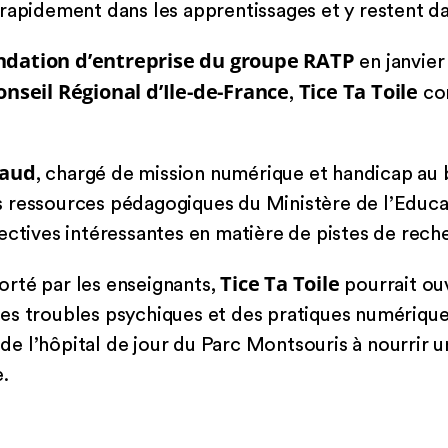
rapidement dans les apprentissages et y restent d
ndation d’entreprise du groupe RATP
en janvier
onseil Régional d’Ile-de-France
Tice Ta Toile
,
co
naud
, chargé de mission numérique et handicap au
 ressources pédagogiques du Ministère de l’Educat
ectives intéressantes en matière de pistes de rech
Tice Ta Toile
rté par les enseignants,
pourrait ouv
s troubles psychiques et des pratiques numériques
e de l’hôpital de jour du Parc Montsouris à nourrir u
.