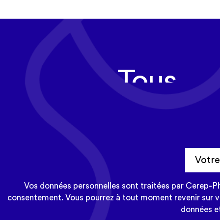
Tous les
Cerep-Phymenti
Vos données personnelles sont traitées par Cerep-Phy
consentement. Vous pourrez à tout moment revenir sur vot
données et