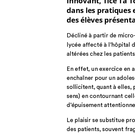
Innovant, Tice Ta T
dans les pratiques 
des élèves présenta
Décliné à partir de micro
lycée affecté à l’hôpital 
altérées chez les patients
En effet, un exercice en 
enchaîner pour un adoles
sollicitent, quant à elle
sens) en contournant cell
d’épuisement attentionne
Le plaisir se substitue pr
des patients, souvent frag