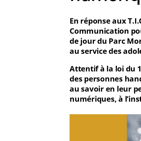
En réponse aux T.I.
Communication pour 
de jour du Parc Mo
au service des adol
Attentif à la loi du
des personnes handi
au savoir en leur 
numériques, à l’ins