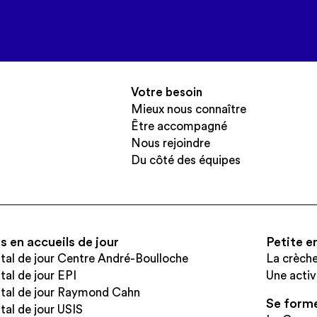
Votre besoin
Mieux nous connaître
Être accompagné
Nous rejoindre
Du côté des équipes
s en accueils de jour
Petite e
tal de jour Centre André-Boulloche
La crèch
tal de jour EPI
Une activ
tal de jour Raymond Cahn
Se form
tal de jour USIS