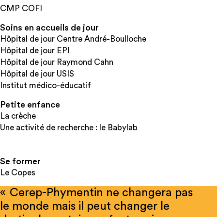
CMP COFI
Soins en accueils de jour
Hôpital de jour Centre André-Boulloche
Hôpital de jour EPI
Hôpital de jour Raymond Cahn
Hôpital de jour USIS
Institut médico-éducatif
Petite enfance
La crèche
Une activité de recherche : le Babylab
Se former
Le Copes
« Cerep-Phymentin ne changera pas
le monde mais il peut changer le