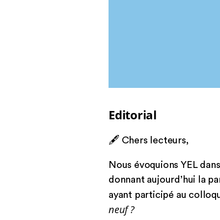
Editorial
🖋 Chers lecteurs,
Nous évoquions YEL dans
donnant aujourd’hui la pa
ayant participé au collo
neuf ?