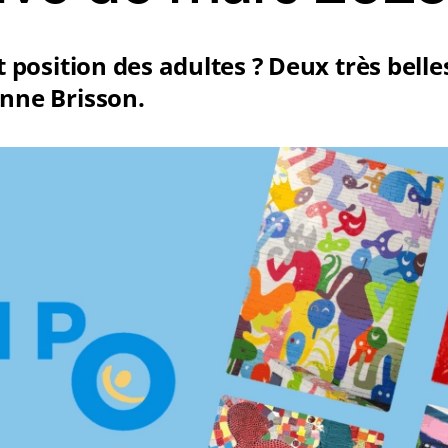
t position des adultes ? Deux très belle
Anne Brisson.