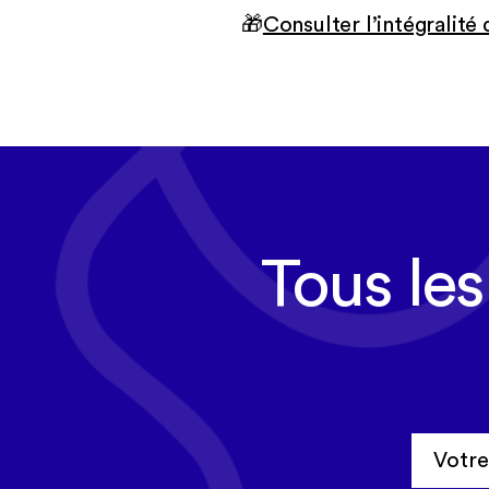
🎁
Consulter l’intégralité
Tous les
Cerep-Phymenti