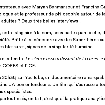
 entretenue avec Maryan Benmansour et Francine C
logue et le professeur de philosophie autour de la
s adultes ? Deux très belles interviews !
otre stagiaire à la com, nous parle quant à elle, d
iété. Prête à en découdre avec les Super-héros au
les blessures, signes de la singularité humaine.
Le silence assourdissant de la carence
aire entendre
e COPES et l’ICE.
r à 20h30, sur YouTube, un documentaire remarquabl
e « A bon entendeur ». Un film qui s’adresse à tous
ux spécialistes.
rtout mais, en fait, c’est quoi la pratique analytiq