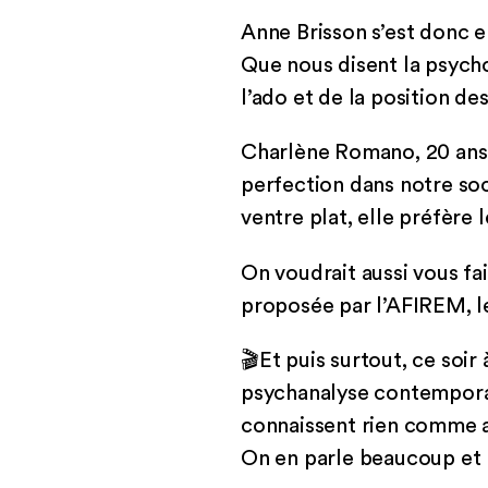
Anne Brisson s’est donc
Que nous disent la psycho
l’ado et de la position de
Charlène Romano, 20 ans, n
perfection dans notre soc
ventre plat, elle préfère 
On voudrait aussi vous f
proposée par l’AFIREM, l
🎬Et puis surtout, ce soi
psychanalyse contemporain
connaissent rien comme a
On en parle beaucoup et pa