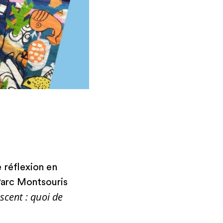
réflexion en
 Parc Montsouris
escent : quoi de