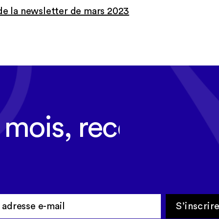
 de la newsletter de mars 2023
 mois, recevez l'ac
n dans votre new
S’inscrir