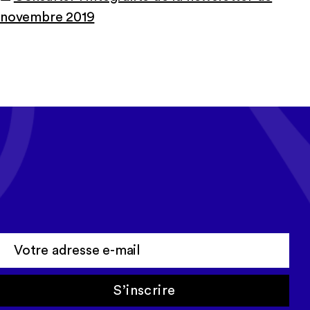
novembre 2019
Tous les mois, recevez l'actualité
Cerep-Phymentin dans votre
newsletter Tempo
S’inscrire