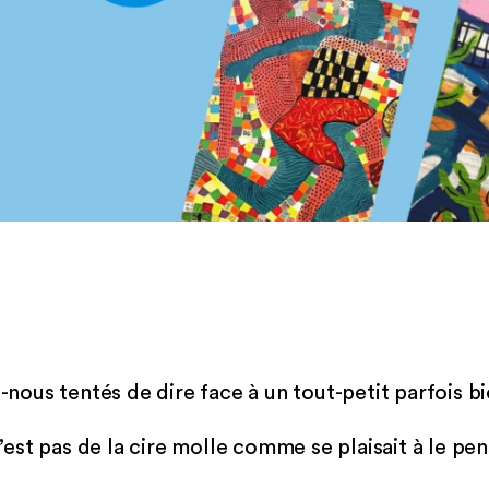
s-nous tentés de dire face à un tout-petit parfois b
 n’est pas de la cire molle comme se plaisait à le pe