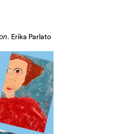
ion
. Erika Parlato