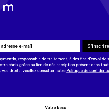
 mois, recevez l'ac
n dans votre new
S’inscrir
mentin, responsable de traitement, à des fins d’envoi de s
re choix grâce au lien de désinscription présent dans tout
 vos droits, veuillez consulter notre
Politique de confidentia
Votre besoin