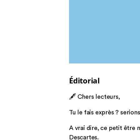
Éditorial
🖋 Chers lecteurs,
Tu le fais exprès ? serion
A vrai dire, ce petit être
Descartes.