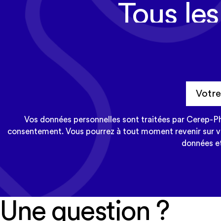
Tous les
Cerep-Phymenti
Vos données personnelles sont traitées par Cerep-Phy
consentement. Vous pourrez à tout moment revenir sur vot
données et
Une question ?