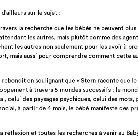
d’ailleurs sur le sujet :
travers la recherche que les bébés ne peuvent plus
ttendant les autres, mais plutôt comme des agents
hent les autres non seulement pour les avoir à pro
nfort, mais aussi pour comprendre comment cette a
 rebondit en soulignant que « Stern raconte que l
oppement à travers 5 mondes successifs : le mond
al, celui des paysages psychiques, celui des mots, p
social, à partir de 4 mois, le bébé manifeste des p
 réflexion et toutes les recherches à venir au Bab