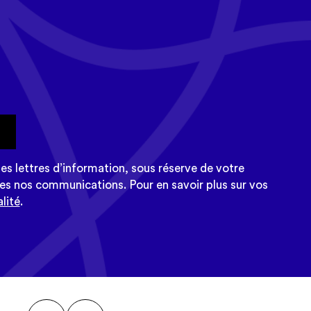
tualité
sletter Tempo
e
es lettres d’information, sous réserve de votre
es nos communications. Pour en savoir plus sur vos
lité
.