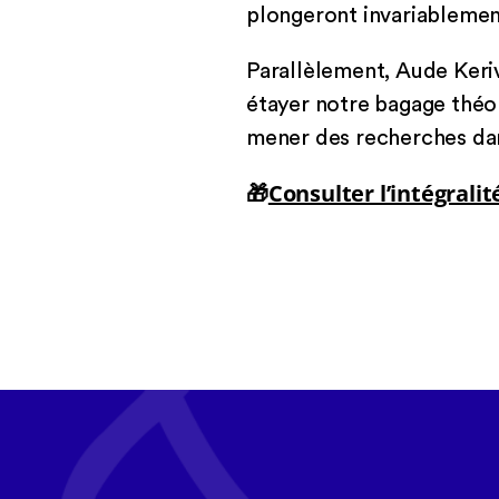
plongeront invariablement
Parallèlement, Aude Keriv
étayer notre bagage théo
mener des recherches dan
🎁
Consulter l’intégrali