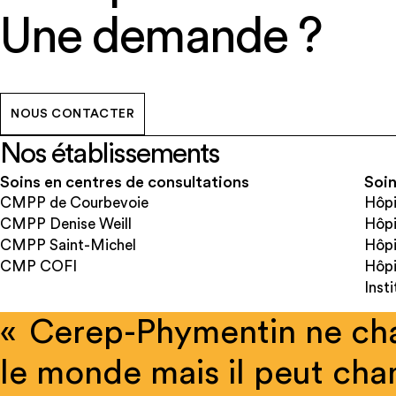
Une demande ?
NOUS CONTACTER
Nos établissements
Soins en centres de consultations
Soin
CMPP de Courbevoie
Hôpi
CMPP Denise Weill
Hôpi
CMPP Saint-Michel
Hôpi
CMP COFI
Hôpi
Inst
« Cerep-Phymentin ne ch
le monde mais il peut cha