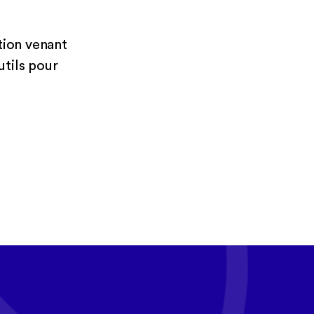
tion venant
utils pour