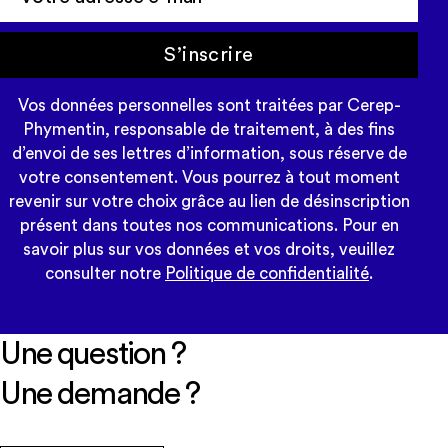
S’inscrire
Vos données personnelles sont traitées par Cerep-
Phymentin, responsable de traitement, à des fins
d’envoi de ses lettres d’information, sous réserve de
votre consentement. Vous pourrez à tout moment
revenir sur votre choix grâce au lien de désinscription
présent dans toutes nos communications. Pour en
savoir plus sur vos données et vos droits, veuillez
consulter notre
Politique de confidentialité
.
Une question ?
Une demande ?