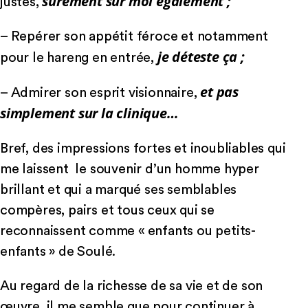
sûrement sur moi également ;
justes,
– Repérer son appétit féroce et notamment
je déteste ça ;
pour le hareng en entrée,
et pas
– Admirer son esprit visionnaire,
simplement sur la clinique…
Bref, des impressions fortes et inoubliables qui
me laissent le souvenir d’un homme hyper
brillant et qui a marqué ses semblables
compères, pairs et tous ceux qui se
reconnaissent comme « enfants ou petits-
enfants » de Soulé.
Au regard de la richesse de sa vie et de son
œuvre, il me semble que pour continuer à