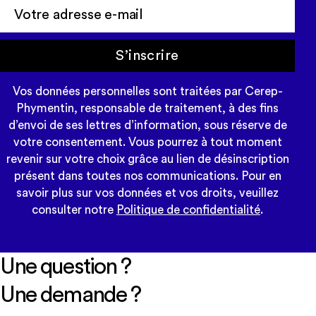
S’inscrire
Vos données personnelles sont traitées par Cerep-
Phymentin, responsable de traitement, à des fins
d’envoi de ses lettres d’information, sous réserve de
votre consentement. Vous pourrez à tout moment
revenir sur votre choix grâce au lien de désinscription
présent dans toutes nos communications. Pour en
savoir plus sur vos données et vos droits, veuillez
consulter notre
Politique de confidentialité
.
Une question ?
Une demande ?