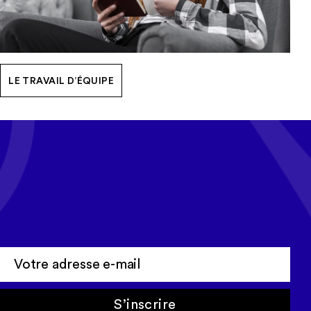
LE TRAVAIL D’ÉQUIPE
Tous les mois, recevez l'actualité
Cerep-Phymentin dans votre
newsletter Tempo
S’inscrire