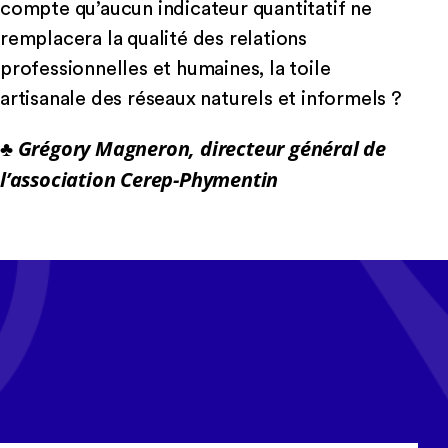
compte qu’aucun indicateur quantitatif ne
remplacera la qualité des relations
professionnelles et humaines, la toile
artisanale des réseaux naturels et informels ?
♣ Grégory Magneron, directeur général de
l’association Cerep-Phymentin
Tous les mois, recevez l'actualité
Cerep-Phymentin dans votre
newsletter Tempo