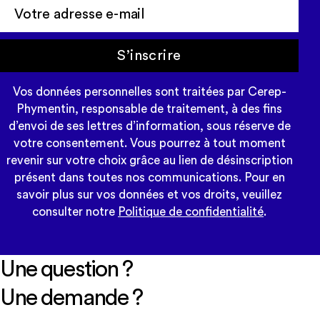
S’inscrire
Vos données personnelles sont traitées par Cerep-
Phymentin, responsable de traitement, à des fins
d’envoi de ses lettres d’information, sous réserve de
votre consentement. Vous pourrez à tout moment
revenir sur votre choix grâce au lien de désinscription
présent dans toutes nos communications. Pour en
savoir plus sur vos données et vos droits, veuillez
consulter notre
Politique de confidentialité
.
Une question ?
Une demande ?