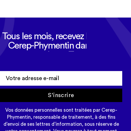
Tous les mois, recevez l'actualité
Cerep-Phymentin dans votre
newsletter Tempo
S’inscrire
Vos données personnelles sont traitées par Cerep-
Phymentin, responsable de traitement, à des fins
d’envoi de ses lettres d’information, sous réserve de