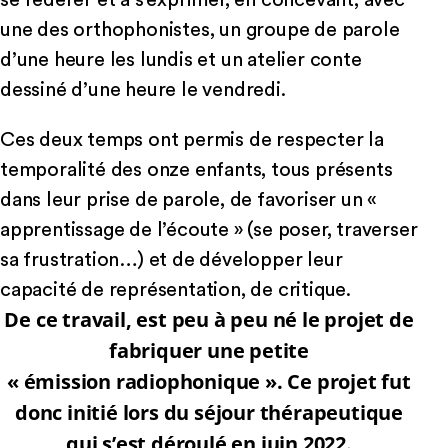
se fédérer et à s’exprimer, en concevant, avec
une des orthophonistes, un groupe de parole
d’une heure les lundis et un atelier conte
dessiné d’une heure le vendredi.
Ces deux temps ont permis de respecter la
temporalité des onze enfants, tous présents
dans leur prise de parole, de favoriser un «
apprentissage de l’écoute » (se poser, traverser
sa frustration…) et de développer leur
capacité de représentation, de critique.
De ce travail, est peu à peu né le projet de
fabriquer une petite
« émission radiophonique ». Ce projet fut
donc initié lors du séjour thérapeutique
qui s’est déroulé en juin 2022.