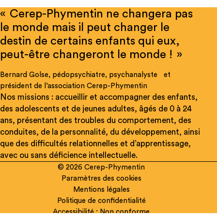
« Cerep-Phymentin ne changera pas
le monde mais il peut changer le
destin de certains enfants qui eux,
peut-être changeront le monde ! »
Bernard Golse, pédopsychiatre, psychanalyste et
président de l’association Cerep-Phymentin
Nos missions : accueillir et accompagner des enfants,
des adolescents et de jeunes adultes, âgés de 0 à 24
ans, présentant des troubles du comportement, des
conduites, de la personnalité, du développement, ainsi
que des difficultés relationnelles et d’apprentissage,
avec ou sans déficience intellectuelle.
© 2026 Cerep-Phymentin
Paramètres des cookies
Mentions légales
Rechercher
Politique de confidentialité
sur
Accessibilité : Non conforme