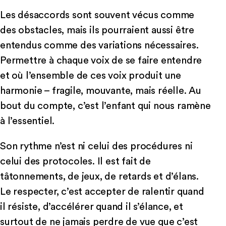
Les désaccords sont souvent vécus comme
des obstacles, mais ils pourraient aussi être
entendus comme des variations nécessaires.
Permettre à chaque voix de se faire entendre
et où l’ensemble de ces voix produit une
harmonie – fragile, mouvante, mais réelle. Au
bout du compte, c’est l’enfant qui nous ramène
à l’essentiel.
Son rythme n’est ni celui des procédures ni
celui des protocoles. Il est fait de
tâtonnements, de jeux, de retards et d’élans.
Le respecter, c’est accepter de ralentir quand
il résiste, d’accélérer quand il s’élance, et
surtout de ne jamais perdre de vue que c’est