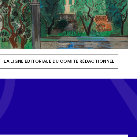
LA LIGNE ÉDITORIALE DU COMITÉ RÉDACTIONNEL
Tous les mois, recevez l'actualité
Cerep-Phymentin dans votre
newsletter Tempo