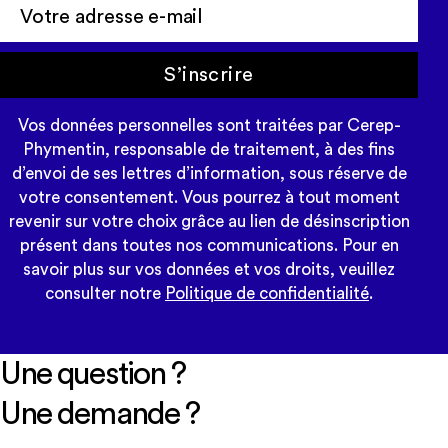
S’inscrire
Vos données personnelles sont traitées par Cerep-
Phymentin, responsable de traitement, à des fins
d’envoi de ses lettres d’information, sous réserve de
votre consentement. Vous pourrez à tout moment
revenir sur votre choix grâce au lien de désinscription
présent dans toutes nos communications. Pour en
savoir plus sur vos données et vos droits, veuillez
consulter notre
Politique de confidentialité
.
Une question ?
Une demande ?