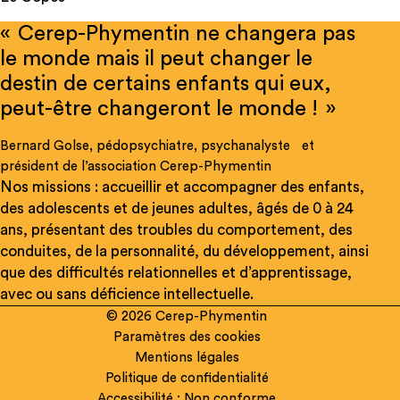
« Cerep-Phymentin ne changera pas
le monde mais il peut changer le
destin de certains enfants qui eux,
peut-être changeront le monde ! »
Bernard Golse, pédopsychiatre, psychanalyste et
président de l’association Cerep-Phymentin
Nos missions : accueillir et accompagner des enfants,
des adolescents et de jeunes adultes, âgés de 0 à 24
ans, présentant des troubles du comportement, des
conduites, de la personnalité, du développement, ainsi
que des difficultés relationnelles et d’apprentissage,
avec ou sans déficience intellectuelle.
© 2026 Cerep-Phymentin
Paramètres des cookies
Mentions légales
Rechercher
Politique de confidentialité
sur
Accessibilité : Non conforme