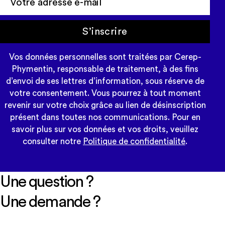
S’inscrire
Vos données personnelles sont traitées par Cerep-
Phymentin, responsable de traitement, à des fins
d’envoi de ses lettres d’information, sous réserve de
votre consentement. Vous pourrez à tout moment
revenir sur votre choix grâce au lien de désinscription
présent dans toutes nos communications. Pour en
savoir plus sur vos données et vos droits, veuillez
consulter notre
Politique de confidentialité
.
Une question ?
Une demande ?