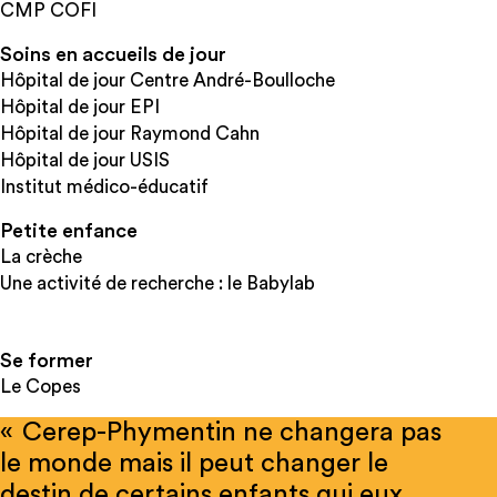
CMP COFI
Soins en accueils de jour
Hôpital de jour Centre André-Boulloche
Hôpital de jour EPI
Hôpital de jour Raymond Cahn
Hôpital de jour USIS
Institut médico-éducatif
Petite enfance
La crèche
Une activité de recherche : le Babylab
Se former
Le Copes
« Cerep-Phymentin ne changera pas
le monde mais il peut changer le
destin de certains enfants qui eux,