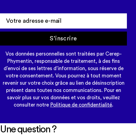
S’inscrire
Vos données personnelles sont traitées par Cerep-
Phymentin, responsable de traitement, à des fins
d’envoi de ses lettres d’information, sous réserve de
votre consentement. Vous pourrez à tout moment
revenir sur votre choix grâce au lien de désinscription
présent dans toutes nos communications. Pour en
savoir plus sur vos données et vos droits, veuillez
consulter notre
Politique de confidentialité
.
Une question ?