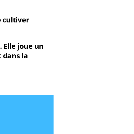
 cultiver
. Elle joue un
 dans la