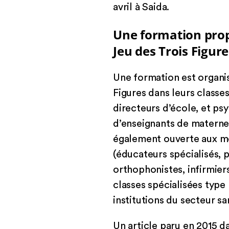
avril à Saida.
Une formation prop
Jeu des Trois Figure
Une formation est organis
Figures dans leurs classes
directeurs d’école, et ps
d’enseignants de maternel
également ouverte aux me
(éducateurs spécialisés, 
orthophonistes, infirmier
classes spécialisées type
institutions du secteur san
Un article paru en 2015 d