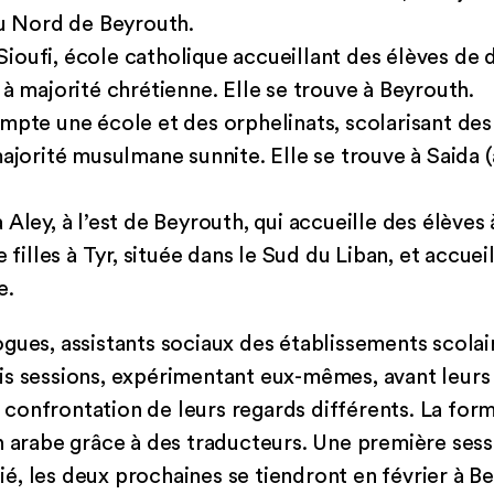
au Nord de Beyrouth.
oufi, école catholique accueillant des élèves de 
 à majorité chrétienne. Elle se trouve à Beyrouth.
mpte une école et des orphelinats, scolarisant des
majorité musulmane sunnite. Elle se trouve à Saida 
Aley, à l’est de Beyrouth, qui accueille des élèves 
 filles à Tyr, située dans le Sud du Liban, et accuei
e.
gues, assistants sociaux des établissements scola
s sessions, expérimentant eux-mêmes, avant leurs 
la confrontation de leurs regards différents. La for
n arabe grâce à des traducteurs. Une première sess
, les deux prochaines se tiendront en février à B