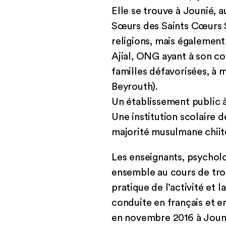
Elle se trouve à Jounié, 
Sœurs des Saints Cœurs Si
religions, mais également
Ajial, ONG ayant à son co
familles défavorisées, à 
Beyrouth).
Un établissement public à 
Une institution scolaire de
majorité musulmane chiit
Les enseignants, psycholo
ensemble au cours de troi
pratique de l’activité et 
conduite en français et e
en novembre 2016 à Jounié