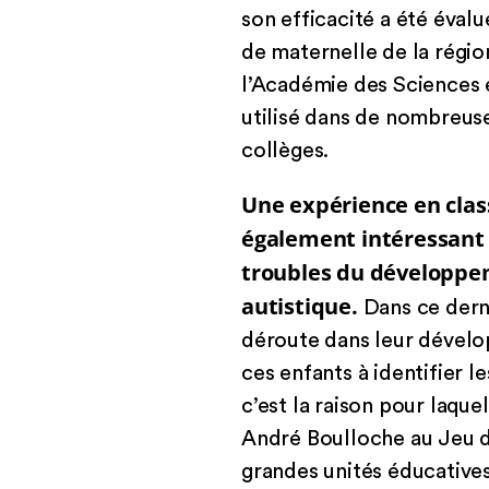
son efficacité a été éval
de maternelle de la régio
l’Académie des Sciences 
utilisé dans de nombreus
collèges.
Une expérience en class
également intéressant 
troubles du développem
autistique.
Dans ce derni
déroute dans leur dévelo
ces enfants à identifier l
c’est la raison pour laque
André Boulloche au Jeu de
grandes unités éducatives