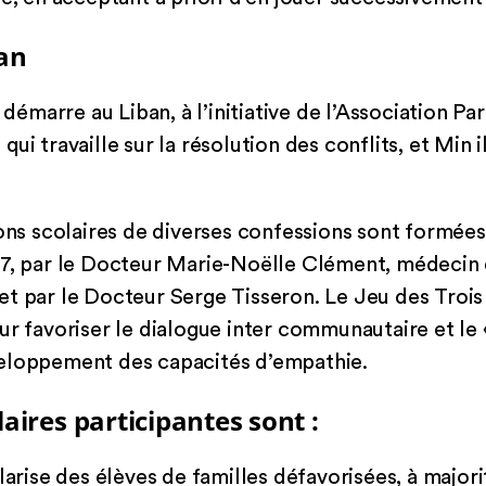
ban
marre au Liban, à l’initiative de l’Association Par
i travaille sur la résolution des conflits, et Min il
ions scolaires de diverses confessions sont formée
17, par le Docteur Marie-Noëlle Clément, médecin 
t par le Docteur Serge Tisseron. Le Jeu des Trois F
ur favoriser le dialogue inter communautaire et le «
eloppement des capacités d’empathie.
laires participantes sont :
larise des élèves de familles défavorisées, à major