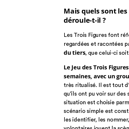
Mais quels sont les
déroule-t-il ?
Les Trois Figures font ré
regardées et racontées pa
du tiers
, que celui-ci so
Le Jeu des Trois Figure
semaines, avec un grou
très ritualisé. Il est tou
qu’ils ont pu voir sur de
situation est choisie parmi
scénario simple est constr
les identifier, les nomme
volontaires jouent la scèn