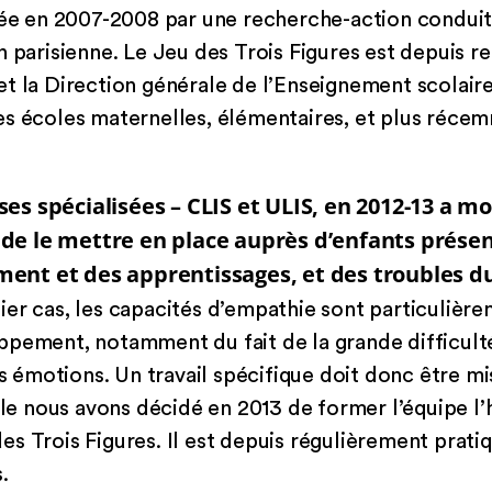
uée en 2007-2008 par une recherche-action conduit
n parisienne. Le Jeu des Trois Figures est depuis
et la Direction générale de l’Enseignement scolai
es écoles maternelles, élémentaires, et plus réce
es spécialisées – CLIS et ULIS, en 2012-13 a mon
de le mettre en place auprès d’enfants prése
ent et des apprentissages, et des troubles d
er cas, les capacités d’empathie sont particulièr
ppement, notamment du fait de la grande difficult
es émotions. Un travail spécifique doit donc être mi
lle nous avons décidé en 2013 de former l’équipe l’
s Trois Figures. Il est depuis régulièrement prati
.