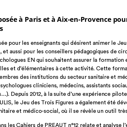
osée à Paris et à Aix-en-Provence pou
s
ée pour les enseignants qui désirent animer le Jeu
, et aussi pour les conseillers pédagogiques de cir
ychologues EN qui souhaitent assurer la formation et
les et d’élémentaires à cette activité. Cette forma
mbres des institutions du secteur sanitaire et méd
psychologues cliniciens, médecins, assistants socia
s…). Depuis 2012, à la suite d’une expérience pilot
 ULIS, le Jeu des Trois Figures a également été dé
itaire et médico-social, où il se révèle un outil trè
ans les Cahiers de PREAUT n°12 relate et analyse l