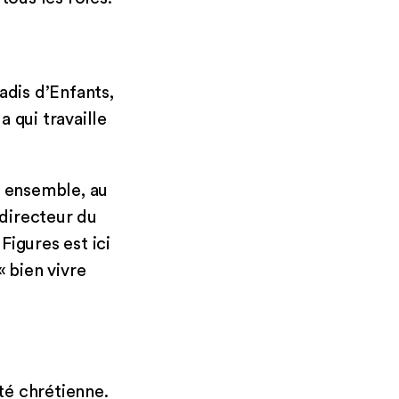
adis d’Enfants,
a qui travaille
s ensemble, au
directeur du
igures est ici
 bien vivre
ité chrétienne.