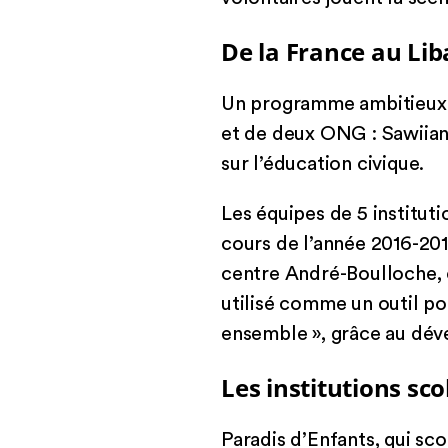
De la France au Li
Un programme ambitieux dé
et de deux ONG : Sawiian qu
sur l’éducation civique.
Les équipes de 5 institut
cours de l’année 2016-20
centre André-Boulloche, e
utilisé comme un outil po
ensemble », grâce au dév
Les institutions sco
Paradis d’Enfants, qui sco