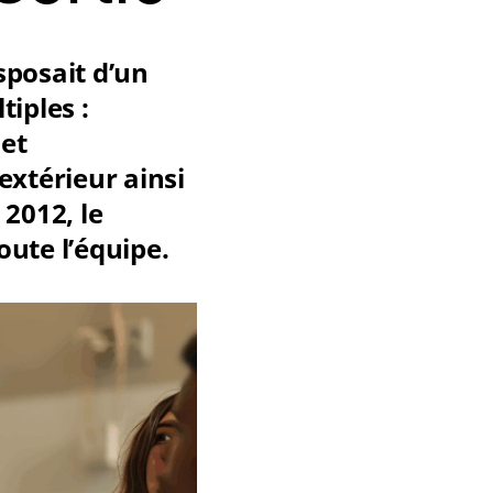
sposait d’un
tiples :
 et
extérieur ainsi
 2012, le
oute l’équipe.