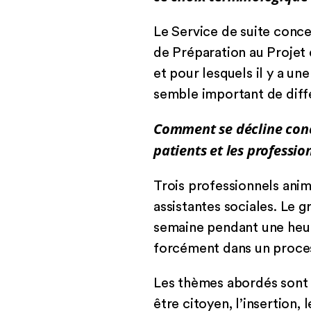
Le Service de suite conc
de Préparation au Projet 
et pour lesquels il y a un
semble important de diff
Comment se décline concr
patients et les professio
Trois professionnels ani
assistantes sociales. Le g
semaine pendant une heure
forcément dans un process
Les thèmes abordés sont v
être citoyen, l’insertion,