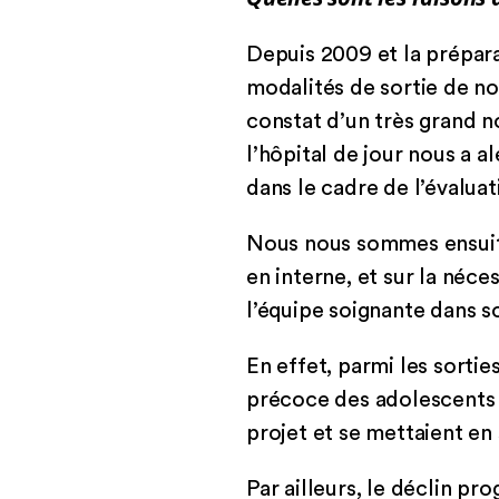
Depuis 2009 et la prépara
modalités de sortie de nos
constat d’un très grand n
l’hôpital de jour nous a a
dans le cadre de l’évalua
Nous nous sommes ensuite 
en interne, et sur la néc
l’équipe soignante dans 
En effet, parmi les sortie
précoce des adolescents q
projet et se mettaient en
Par ailleurs, le déclin pro