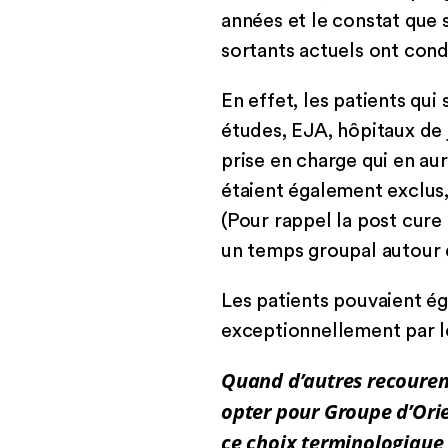
années et le constat que
sortants actuels ont condu
En effet, les patients qui
études, EJA, hôpitaux de 
prise en charge qui en aur
étaient également exclus, 
(Pour rappel la post cure
un temps groupal autour d
Les patients pouvaient ég
exceptionnellement par le
Quand d’autres recourent
opter pour Groupe d’Orie
ce choix terminologique 