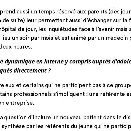
rend aussi un temps réservé aux parents (des jeu
 de suite) leur permettant aussi d’échanger sur la f
hôpital de jour, les inquiétudes face à l’avenir mais
lieu un soir par mois et est animé par un médecin 
 deux heures.
ne dynamique en interne y compris auprès d’adole
iqués directement ?
re eux et certains qui ne participent pas à ce grou
tains professionnels s’impliquent : une référente e
n entreprise.
la question d’inclure un nouveau patient dans le d
synthèse par les référents du jeune qui ne particip