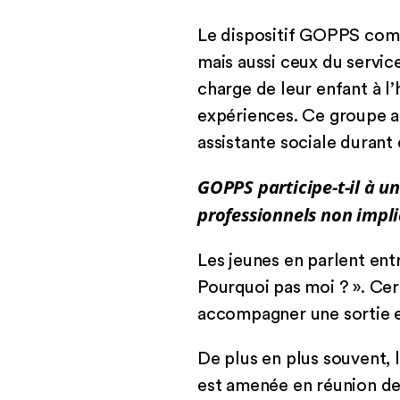
Le dispositif GOPPS comp
mais aussi ceux du service
charge de leur enfant à l’
expériences. Ce groupe a 
assistante sociale durant
GOPPS participe-t-il à u
professionnels non impl
Les jeunes en parlent ent
Pourquoi pas moi ? ». Cer
accompagner une sortie e
De plus en plus souvent, 
est amenée en réunion de 