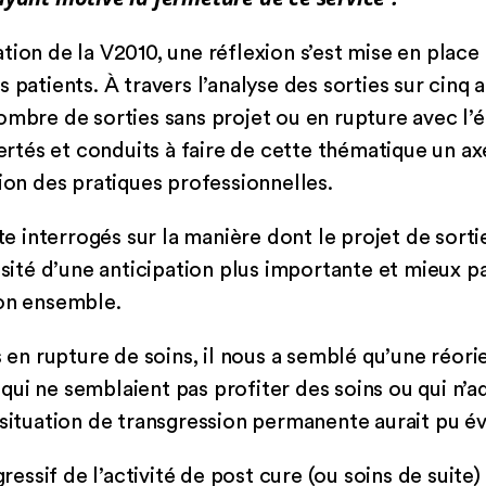
tion de la V2010, une réflexion s’est mise en place
 patients. À travers l’analyse des sorties sur cinq 
ombre de sorties sans projet ou en rupture avec l’
lertés et conduits à faire de cette thématique un ax
tion des pratiques professionnelles.
interrogés sur la manière dont le projet de sortie 
essité d’une anticipation plus importante et mieux p
son ensemble.
s en rupture de soins, il nous a semblé qu’une réori
ui ne semblaient pas profiter des soins ou qui n’a
 situation de transgression permanente aurait pu évi
gressif de l’activité de post cure (ou soins de suite)