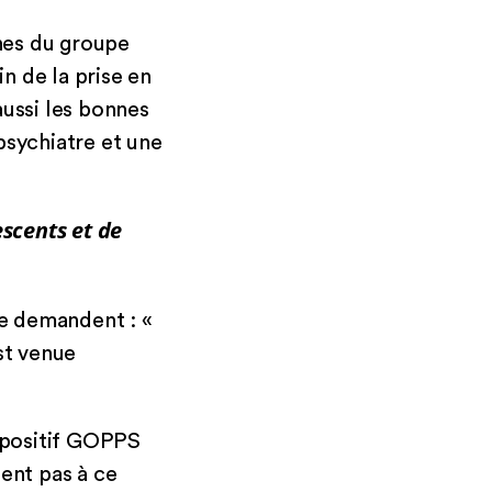
nes du groupe
in de la prise en
 aussi les bonnes
psychiatre et une
scents et de
pe demandent : «
st venue
ispositif GOPPS
ent pas à ce