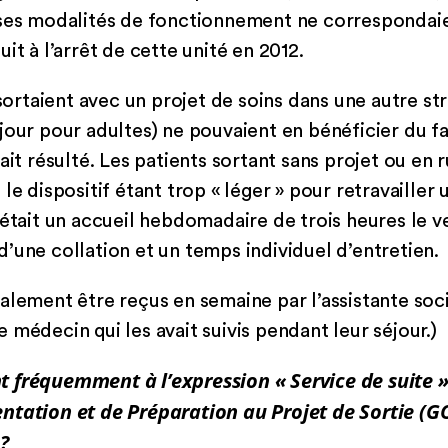
 ses modalités de fonctionnement ne correspondaie
it à l’arrêt de cette unité en 2012.
 sortaient avec un projet de soins dans une autre st
jour pour adultes) ne pouvaient en bénéficier du fa
ait résulté. Les patients sortant sans projet ou en 
le dispositif étant trop « léger » pour retravailler 
 était un accueil hebdomadaire de trois heures le v
’une collation et un temps individuel d’entretien.
alement être reçus en semaine par l’assistante socia
 médecin qui les avait suivis pendant leur séjour.)
 fréquemment à l’expression « Service de suite »
ntation et de Préparation au Projet de Sortie (
?