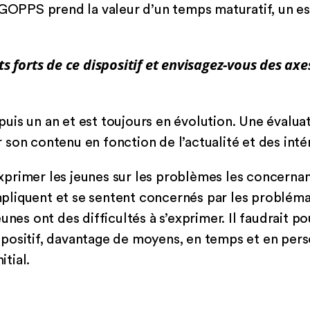
 GOPPS prend la valeur d’un temps maturatif, un esp
ts forts de ce dispositif et envisagez-vous des ax
is un an et est toujours en évolution. Une évaluat
son contenu en fonction de l’actualité et des inté
’exprimer les jeunes sur les problèmes les concernant
’impliquent et se sentent concernés par les problé
unes ont des difficultés à s’exprimer. Il faudrait po
positif, davantage de moyens, en temps et en pers
itial.