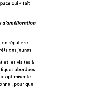
ace qui « fait
es d’amélioration
ion régulière
rêts des jeunes.
 et les visites à
matiques abordées
ur optimiser le
onnel, pour que