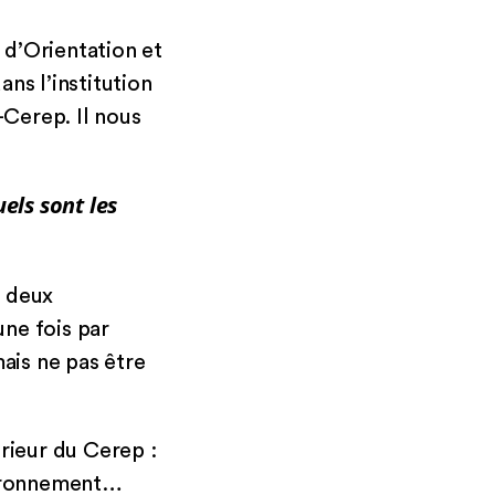
 d’Orientation et
ns l’institution
-Cerep. Il nous
els sont les
t deux
une fois par
mais ne pas être
rieur du Cerep :
nvironnement…