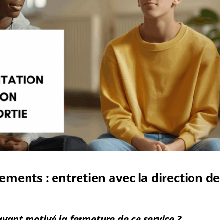
ements : entretien avec la direction de 
ayant motivé la fermeture de ce service ?