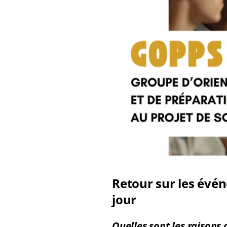
Retour sur les évén
jour
Quelles sont les raisons 