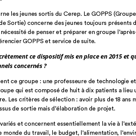
erne les jeunes sortis du Cerep. Le GOPPS (Groupe
de Sortie) concerne des jeunes toujours présents da
e nécessité de penser et préparer en groupe l’après
érencier GOPPS et service de suite.
ètement ce dispositif mis en place en 2015 et qu
nnels concernés ?
ment ce groupe : une professeure de technologie e
roupe qui est composé de huit à dix patients a lieu 
. Les critères de sélection : avoir plus de 18 ans 
us de sortie mais d’élaboration de projet.
ariés et concernent essentiellement la vie à l’exté
 le monde du travail, le budget, l’alimentation, l’e