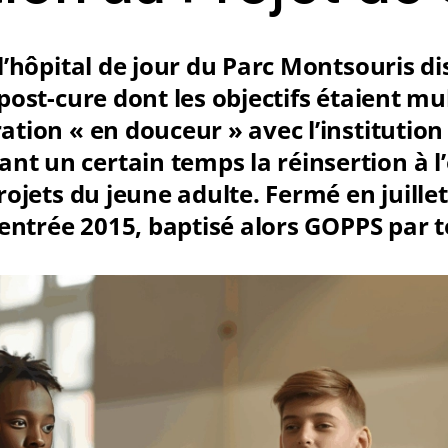
 l’hôpital de jour du Parc Montsouris di
post-cure dont les objectifs étaient mul
ation « en douceur » avec l’institution
 un certain temps la réinsertion à l’
rojets du jeune adulte. Fermé en juillet
rentrée 2015, baptisé alors GOPPS par t