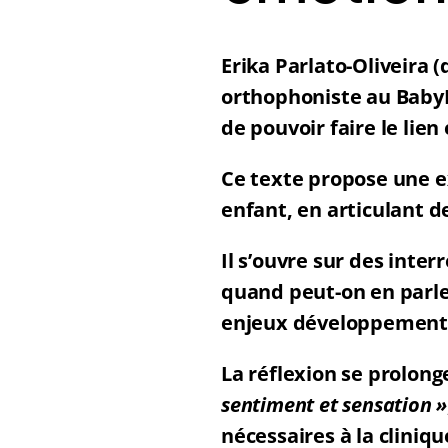
Erika Parlato-Oliveira 
orthophoniste au BabyL
de pouvoir faire le lien 
Ce texte propose une ex
enfant, en articulant d
Il s’ouvre sur des inte
quand peut-on en parler, 
enjeux développementa
La réflexion se prolong
sentiment et sensation »
nécessaires à la cliniqu