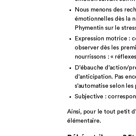
Nous menons des reche
émotionnelles dès la 
Phymentin sur le stres
Expression motrice : c
observer dès les premie
nourrissons : « réflexe
D’ébauche d’action/p
d’anticipation. Pas en
s’automatise selon les
Subjective : correspond
Ainsi, pour le tout petit 
élémentaire.