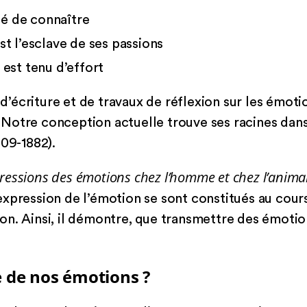
té de connaître
t l’esclave de ses passions
est tenu d’effort
s d’écriture et de travaux de réflexion sur les émotio
r. Notre conception actuelle trouve ses racines dans
809-1882).
ressions des émotions chez l’homme et chez l’anima
xpression de l’émotion se sont constitués au cours
n. Ainsi, il démontre, que transmettre des émotion
e de nos émotions ?