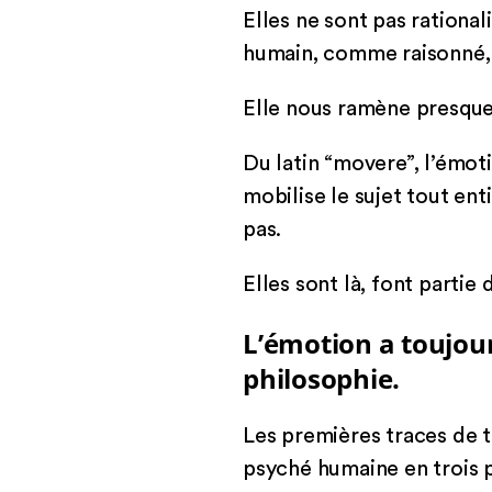
Elles ne sont pas rationa
humain, comme raisonné, r
Elle nous ramène presque 
Du latin “movere”, l’émot
mobilise le sujet tout ent
pas.
Elles sont là, font partie 
L’émotion a toujour
philosophie.
Les premières traces de t
psyché humaine en trois p