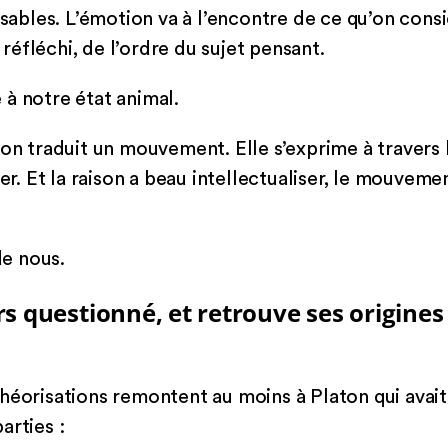
lisables. L’émotion va à l’encontre de ce qu’on co
éfléchi, de l’ordre du sujet pensant.
à notre état animal.
ion traduit un mouvement. Elle s’exprime à travers 
ier. Et la raison a beau intellectualiser, le mouveme
de nous.
s questionné, et retrouve ses origines
héorisations remontent au moins à Platon qui avait 
arties :