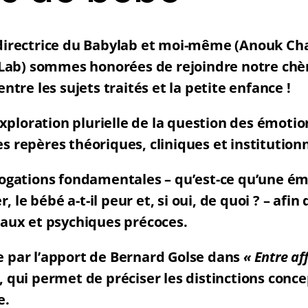
(directrice du Babylab et moi-même (Anouk Cha
ab) sommes honorées de rejoindre notre chèr
entre les sujets traités et la petite enfance !
ploration plurielle de la question des émotio
es repères théoriques, cliniques et institutionn
rrogations fondamentales – qu’est-ce qu’une é
le bébé a-t-il peur et, si oui, de quoi ? – afin 
ux et psychiques précoces.
e par l’apport de Bernard Golse dans
« Entre af
, qui permet de préciser les distinctions conc
e.