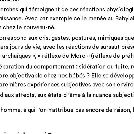
rches qui témoignent de ces réactions physiolog
naissance. Avec par exemple celle menée au Babyl
s chez le nouveau-né.
orrespond aux cris, gestes, postures, mimiques qu
rs jours de vie, avec les réactions de sursaut prés
s archaïques », « réflexe de Moro » (réflexe de préh
:
réparation du comportement
sidération ou fuite, 
core objectivable chez nos bébés ? Elle se dévelop
 premières expériences subjectives avec son envir
 aux affects, aux états-d ’âme à la nuance subjectiv
d’homme, à qui l’on n’attribue pas encore de raison,