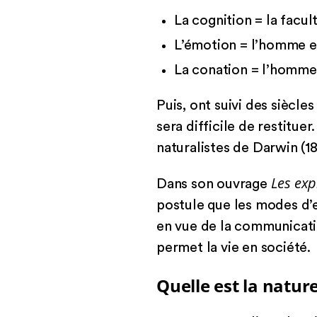
La cognition = la facul
L’émotion = l’homme es
La conation = l’homme 
Puis, ont suivi des siècle
sera difficile de restitue
naturalistes de Darwin (1
Les exp
Dans son ouvrage
postule que les modes d’e
en vue de la communicatio
permet la vie en société.
Quelle est la natur