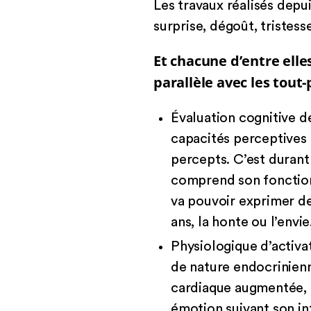
Les travaux réalisés depu
surprise, dégoût, tristesse,
Et chacune d’entre ell
parallèle avec les tout-
Évaluation cognitive de
capacités perceptives 
percepts. C’est durant
comprend son fonctionne
va pouvoir exprimer des
ans, la honte ou l’envie
Physiologique d’activa
de nature endocrinienn
cardiaque augmentée, p
émotion suivant son in