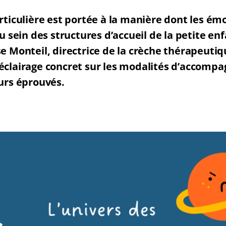
rticulière est portée à la manière dont les ém
u sein des structures d’accueil de la petite en
e Monteil, directrice de la crèche thérapeuti
éclairage concret sur les modalités d’accom
urs éprouvés.