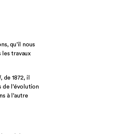
ns, qu’il nous
 les travaux
l
, de 1872, il
 de l’évolution
s à l’autre