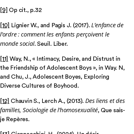
[9]
Op cit., p.32
L’enfance de
[10]
Lignier W., and Pagis J. (2017).
l’ordre : comment les enfants perçoivent le
monde social
. Seuil. Liber.
[11]
Way, N., « Intimacy, Desire, and Distrust in
the Friendship of Adolescent Boys », in Way. N,
and Chu, J., Adolescent Boyes, Exploring
Diverse Cultures of Boyhood.
Des liens et des
[12]
Chauvin S., Lerch A., (2013).
familles, Sociologie de l’homosexualité
, Que sais-
je Repères.