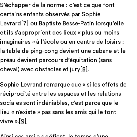
S’échapper de la norme : c’est ce que font
certains enfants observés par Sophie
Levrard
[7]
ou Baptiste Besse-Patin lorsqu’elle
et ils s’approprient des lieux « plus ou moins
imaginaires » à l’école ou en centre de loisirs :
la table de ping-pong devient une cabane et le
préau devient parcours d’équitation (sans
cheval) avec obstacles et jury
[8]
.
Sophie Levrand remarque que « si les effets de
réciprocité entre les espaces et les relations
sociales sont indéniables, c’est parce que le
lieu « n’existe » pas sans les amis qui le font
vivre ».
[9]
Ainsi ces ami.e.s défient, le temps d’une