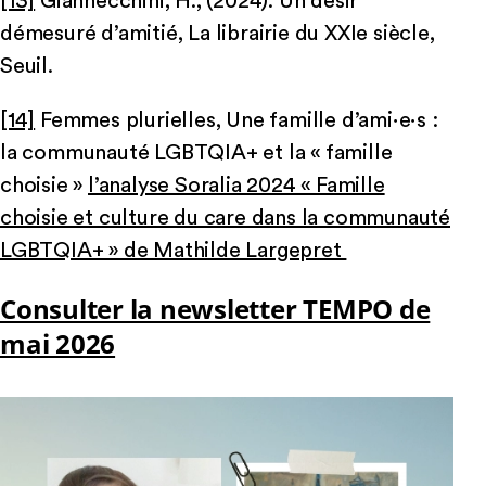
[13]
Giannecchini, H., (2024). Un désir
démesuré d’amitié, La librairie du XXIe siècle,
Seuil.
[14]
Femmes plurielles, Une famille d’ami∙e∙s :
la communauté LGBTQIA+ et la « famille
choisie »
l’analyse Soralia 2024 « Famille
choisie et culture du care dans la communauté
LGBTQIA+ » de Mathilde Largepret
Consulter la newsletter TEMPO de
mai 2026