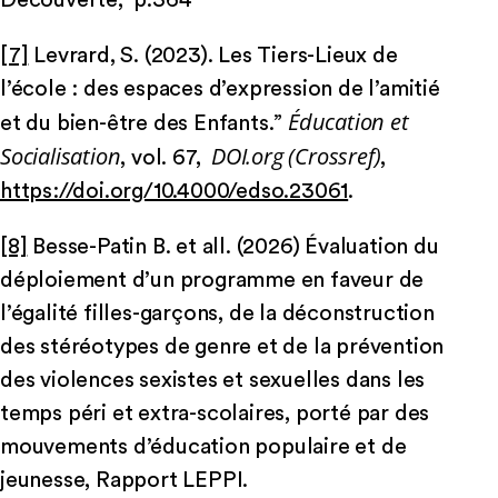
[7]
Levrard, S. (2023). Les Tiers-Lieux de
l’école : des espaces d’expression de l’amitié
Éducation et
et du bien-être des Enfants.”
Socialisation
DOI.org (Crossref)
, vol. 67,
,
https://doi.org/10.4000/edso.23061
.
[8]
Besse-Patin B. et all. (2026) Évaluation du
déploiement d’un programme en faveur de
l’égalité filles-garçons, de la déconstruction
des stéréotypes de genre et de la prévention
des violences sexistes et sexuelles dans les
temps péri et extra-scolaires, porté par des
mouvements d’éducation populaire et de
jeunesse, Rapport LEPPI.