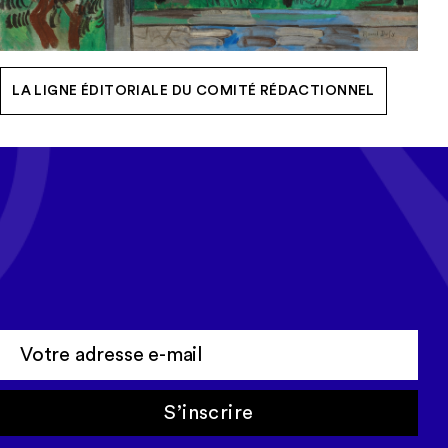
LA LIGNE ÉDITORIALE DU COMITÉ RÉDACTIONNEL
Tous les mois, recevez l'actualité
Cerep-Phymentin dans votre
newsletter Tempo
S’inscrire